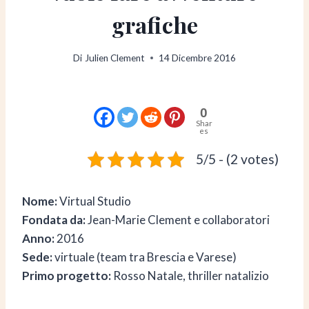
grafiche
Di
Julien Clement
14 Dicembre 2016
0
Shar
es
5/5 - (2 votes)
Nome:
Virtual Studio
Fondata da:
Jean-Marie Clement e collaboratori
Anno:
2016
Sede:
virtuale (team tra Brescia e Varese)
Primo progetto:
Rosso Natale, thriller natalizio