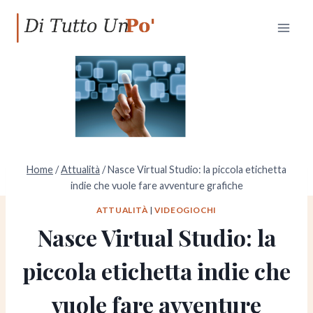
Salta
al
contenuto
Home
/
Attualità
/
Nasce Virtual Studio: la piccola etichetta
indie che vuole fare avventure grafiche
ATTUALITÀ
|
VIDEOGIOCHI
Nasce Virtual Studio: la
piccola etichetta indie che
vuole fare avventure