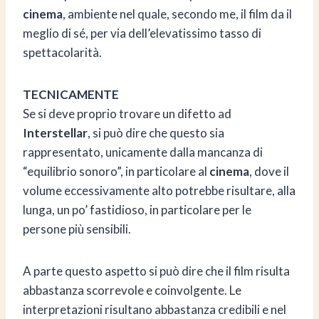
cinema
, ambiente nel quale, secondo me, il film da il
meglio di sé, per via dell’elevatissimo tasso di
spettacolarità.
TECNICAMENTE
Se si deve proprio trovare un difetto ad
Interstellar
, si può dire che questo sia
rappresentato, unicamente dalla mancanza di
“equilibrio sonoro”, in particolare al
cinema
, dove il
volume eccessivamente alto potrebbe risultare, alla
lunga, un po’ fastidioso, in particolare per le
persone più sensibili.
A parte questo aspetto si può dire che il film risulta
abbastanza scorrevole e coinvolgente. Le
interpretazioni risultano abbastanza credibili e nel