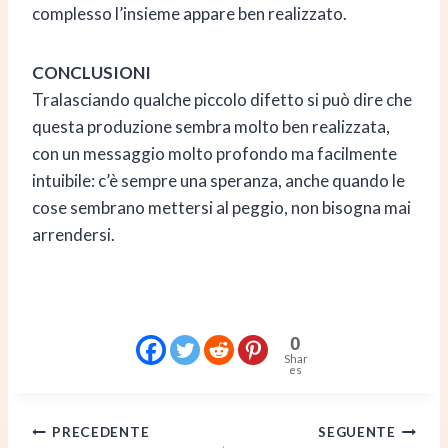
complesso l’insieme appare ben realizzato.
CONCLUSIONI
Tralasciando qualche piccolo difetto si può dire che
questa produzione sembra molto ben realizzata,
con un messaggio molto profondo ma facilmente
intuibile: c’è sempre una speranza, anche quando le
cose sembrano mettersi al peggio, non bisogna mai
arrendersi.
0
Shar
es
Navigazione
PRECEDENTE
SEGUENTE