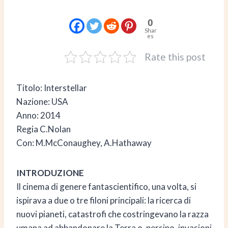
0
Shar
es
Rate this post
Titolo: Interstellar
Nazione: USA
Anno: 2014
Regia C.Nolan
Con: M.McConaughey, A.Hathaway
INTRODUZIONE
Il cinema di genere fantascientifico, una volta, si
ispirava a due o tre filoni principali: la ricerca di
nuovi pianeti, catastrofi che costringevano la razza
umana ad abbandonare la Terra o, persino, invasioni