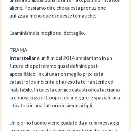
aliene. Possiamo dire che questa produzione
utilizza almeno due di queste tematiche.
Esaminiamola meglio nel dettaglio.
TRAMA
Interstellar
è un film del 2014 ambientato in un
futuro che potremmo quasi definire post-
apocalittico, in cui una non meglio precisata
catastrofe ambientale ha reso la terra sterile ed
inabitabile. In questa cornice catastrofica facciamo
la conoscenza di Cooper, ex-ingegnere spaziale ora
ritiratosi in una fattoria insieme ai figli.
Un giorno l’uomo viene guidato da alcuni messaggi
in una sorta di installazione segreta militare che si