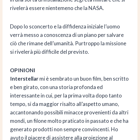
rivelerà essere nientemeno che la NASA.
Dopo lo sconcerto e la diffidenza iniziale l’uomo
verrà messo a conoscenza di un piano per salvare
ciò che rimane dell’umanità. Purtroppo la missione
si rivelerà più difficile del previsto.
OPINIONI
Interstellar
mi è sembrato un buon film, ben scritto
e ben girato, con una storia profonda ed
interessante in cui, per la prima volta dopo tanto
tempo, si da maggior risalto all’aspetto umano,
accantonando possibili minacce provenienti da altri
mondi, un filone molto praticato in passato e che ha
generato prodotti non sempre convincenti. Ho
avuto il piacere di assistere alla proiezione al