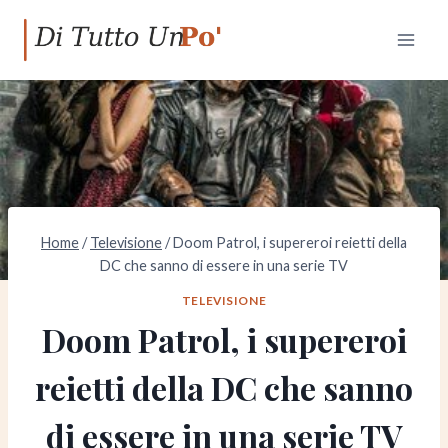
Salta
al
contenuto
Home
/
Televisione
/
Doom Patrol, i supereroi reietti della
DC che sanno di essere in una serie TV
TELEVISIONE
Doom Patrol, i supereroi
reietti della DC che sanno
di essere in una serie TV