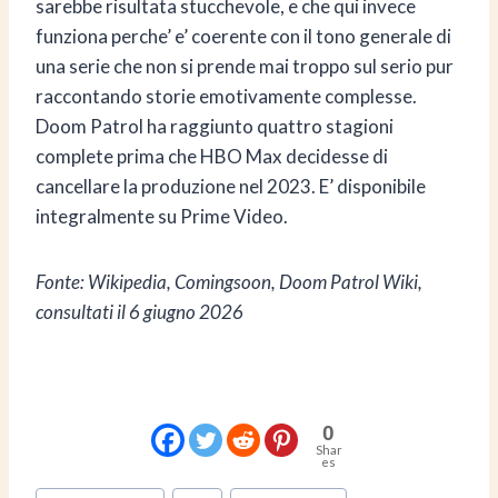
sarebbe risultata stucchevole, e che qui invece
funziona perche’ e’ coerente con il tono generale di
una serie che non si prende mai troppo sul serio pur
raccontando storie emotivamente complesse.
Doom Patrol ha raggiunto quattro stagioni
complete prima che HBO Max decidesse di
cancellare la produzione nel 2023. E’ disponibile
integralmente su Prime Video.
Fonte: Wikipedia, Comingsoon, Doom Patrol Wiki,
consultati il 6 giugno 2026
0
Shar
es
Tag