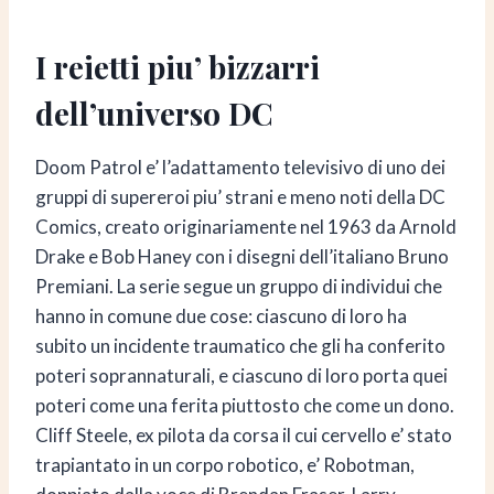
I reietti piu’ bizzarri
dell’universo DC
Doom Patrol e’ l’adattamento televisivo di uno dei
gruppi di supereroi piu’ strani e meno noti della DC
Comics, creato originariamente nel 1963 da Arnold
Drake e Bob Haney con i disegni dell’italiano Bruno
Premiani. La serie segue un gruppo di individui che
hanno in comune due cose: ciascuno di loro ha
subito un incidente traumatico che gli ha conferito
poteri soprannaturali, e ciascuno di loro porta quei
poteri come una ferita piuttosto che come un dono.
Cliff Steele, ex pilota da corsa il cui cervello e’ stato
trapiantato in un corpo robotico, e’ Robotman,