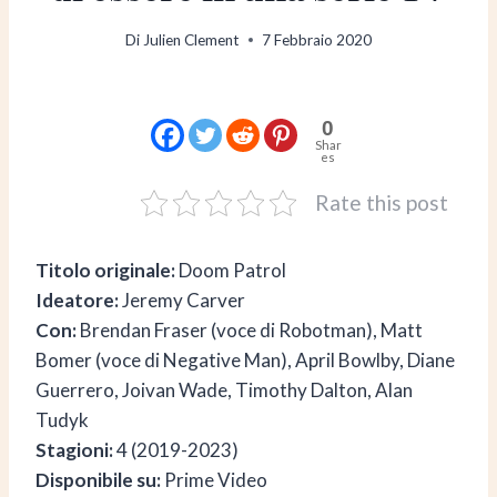
Di
Julien Clement
7 Febbraio 2020
0
Shar
es
Rate this post
Titolo originale:
Doom Patrol
Ideatore:
Jeremy Carver
Con:
Brendan Fraser (voce di Robotman), Matt
Bomer (voce di Negative Man), April Bowlby, Diane
Guerrero, Joivan Wade, Timothy Dalton, Alan
Tudyk
Stagioni:
4 (2019-2023)
Disponibile su:
Prime Video