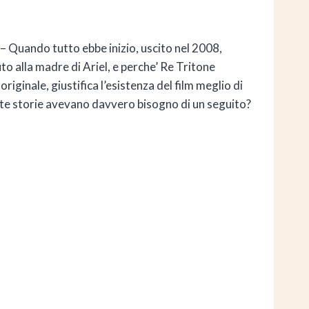
3 – Quando tutto ebbe inizio, uscito nel 2008,
uto alla madre di Ariel, e perche’ Re Tritone
iginale, giustifica l’esistenza del film meglio di
ste storie avevano davvero bisogno di un seguito?