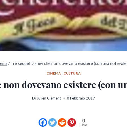
nema
/
Tre sequel Disney che non dovevano esistere (con una notevole
CINEMA
|
CULTURA
 non dovevano esistere (con u
Di
Julien Clement
8 Febbraio 2017
0
Shar