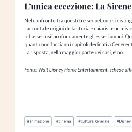
L’unica eccezione: La Sirene
Nel confronto tra questi tre sequel, uno si disting
racconta le origini della storia e chiarisce un mis
odiasse cosi’ profondamente gli esseri umani. Quest
quanto non facciano i capitoli dedicati a Cenere
La risposta, nella maggior parte dei casi, e’ no.
Fonte: Walt Disney Home Entertainment, schede uffici
Tag
#
animazione
#
cinema
#
cultura generale
#
Disney
articolo: