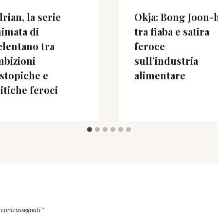
rian, la serie
Okja: Bong Joon-
imata di
tra fiaba e satira
lentano tra
feroce
mbizioni
sull’industria
stopiche e
alimentare
itiche feroci
o contrassegnati
*