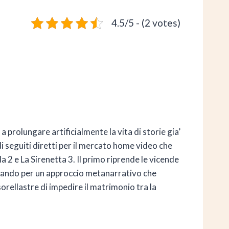
4.5/5 - (2 votes)
rolungare artificialmente la vita di storie gia’
di seguiti diretti per il mercato home video che
2 e La Sirenetta 3. Il primo riprende le vicende
ptando per un approccio metanarrativo che
orellastre di impedire il matrimonio tra la