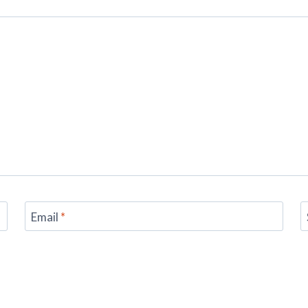
Email
*