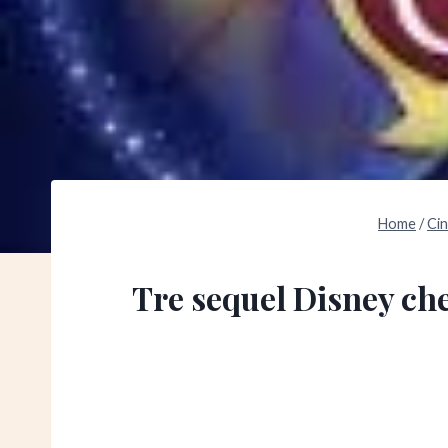
Home
/
Ci
Tre sequel Disney che