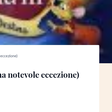
 eccezione)
na notevole eccezione)