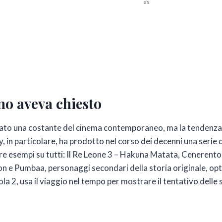
es
no aveva chiesto
ato una costante del cinema contemporaneo, ma la tendenza a p
ey, in particolare, ha prodotto nel corso dei decenni una serie 
 esempi su tutti: Il Re Leone 3 – Hakuna Matata, Cenerentola 
mon e Pumbaa, personaggi secondari della storia originale, o
a 2, usa il viaggio nel tempo per mostrare il tentativo delle s