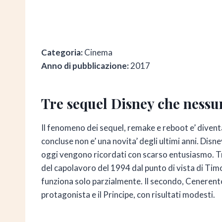
Categoria:
Cinema
Anno di pubblicazione:
2017
Tre sequel Disney che nessu
Il fenomeno dei sequel, remake e reboot e’ divent
concluse non e’ una novita’ degli ultimi anni. Disn
oggi vengono ricordati con scarso entusiasmo. Tre
del capolavoro del 1994 dal punto di vista di Ti
funziona solo parzialmente. Il secondo, Cenerentol
protagonista e il Principe, con risultati modesti.