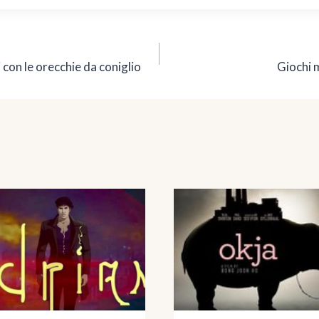
 con le orecchie da coniglio
Giochi 