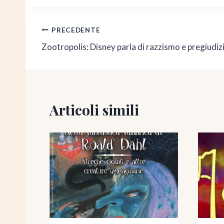
Navigazione
PRECEDENTE
Zootropolis: Disney parla di razzismo e pregiudizi
articoli
Articoli simili