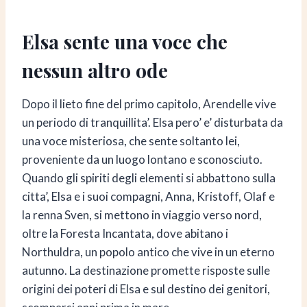
Elsa sente una voce che
nessun altro ode
Dopo il lieto fine del primo capitolo, Arendelle vive
un periodo di tranquillita’. Elsa pero’ e’ disturbata da
una voce misteriosa, che sente soltanto lei,
proveniente da un luogo lontano e sconosciuto.
Quando gli spiriti degli elementi si abbattono sulla
citta’, Elsa e i suoi compagni, Anna, Kristoff, Olaf e
la renna Sven, si mettono in viaggio verso nord,
oltre la Foresta Incantata, dove abitano i
Northuldra, un popolo antico che vive in un eterno
autunno. La destinazione promette risposte sulle
origini dei poteri di Elsa e sul destino dei genitori,