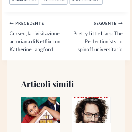
Navigazione
PRECEDENTE
SEGUENTE
Cursed, la rivisitazione
Pretty Little Liars: The
articoli
arturiana di Netflix con
Perfectionists, lo
Katherine Langford
spinoff universitario
Articoli simili