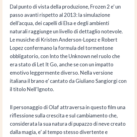
Dal punto di vista della produzione, Frozen 2 e’ un
passo avanti rispetto al 2013: la simulazione
dell’acqua, dei capelli di Elsa e degli ambienti
naturali raggiunge un livello di dettaglio notevole.
Le musiche di Kristen Anderson-Lopez e Robert
Lopez confermano la formula del tormentone
obbligatorio, con Into the Unknown nel ruolo che
era stato di Let It Go, anche se con un impatto
emotivo leggermente diverso. Nella versione
italiana il brano e’ cantato da Giuliano Sangiorgi con
il titolo Nell’Ignoto.
Il personaggio di Olaf attraversa in questo film una
riflessione sulla crescita e sul cambiamento che,
considerata la sua natura di pupazzo di neve creato
dalla magia, e’ al tempo stesso divertente e