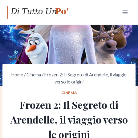
Salta
al
contenuto
Home
/
Cinema
/
Frozen 2: Il Segreto di Arendelle, il viaggio
verso le origini
CINEMA
Frozen 2: Il Segreto di
Arendelle, il viaggio verso
le origini