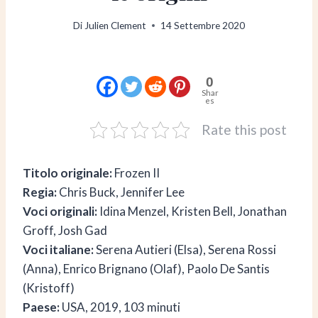
Di
Julien Clement
14 Settembre 2020
0
Shar
es
Rate this post
Titolo originale:
Frozen II
Regia:
Chris Buck, Jennifer Lee
Voci originali:
Idina Menzel, Kristen Bell, Jonathan
Groff, Josh Gad
Voci italiane:
Serena Autieri (Elsa), Serena Rossi
(Anna), Enrico Brignano (Olaf), Paolo De Santis
(Kristoff)
Paese:
USA, 2019, 103 minuti